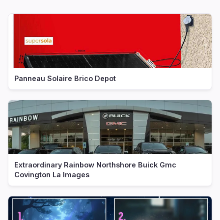
Panneau Solaire Brico Depot
Extraordinary Rainbow Northshore Buick Gmc
Covington La Images