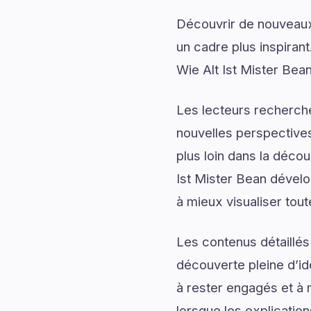
Découvrir de nouveaux 
un cadre plus inspirant
Wie Alt Ist Mister Bea
Les lecteurs recherch
nouvelles perspectives
plus loin dans la décou
Ist Mister Bean dévelo
à mieux visualiser tout
Les contenus détaillés
découverte pleine d’id
à rester engagés et à m
lorsque les explication