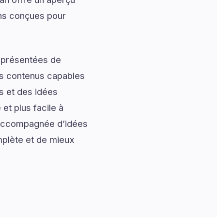
ons conçues pour
t présentées de
des contenus capables
s et des idées
et plus facile à
t, accompagnée d’idées
mplète et de mieux