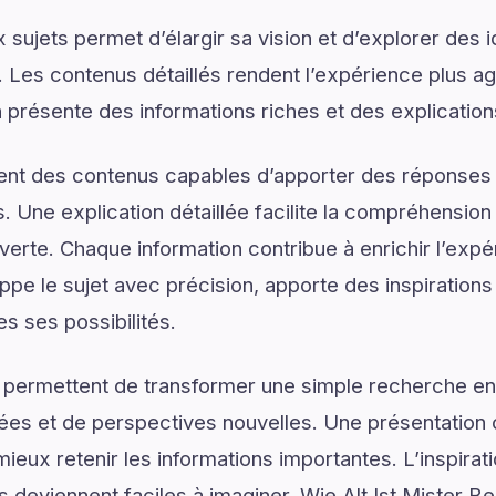
sujets permet d’élargir sa vision et d’explorer des i
. Les contenus détaillés rendent l’expérience plus agr
n présente des informations riches et des explicatio
ent des contenus capables d’apporter des réponses 
. Une explication détaillée facilite la compréhension
verte. Chaque information contribue à enrichir l’expé
ppe le sujet avec précision, apporte des inspirations
es ses possibilités.
 permettent de transformer une simple recherche en
ées et de perspectives nouvelles. Une présentation c
ieux retenir les informations importantes. L’inspirat
s deviennent faciles à imaginer. Wie Alt Ist Mister B