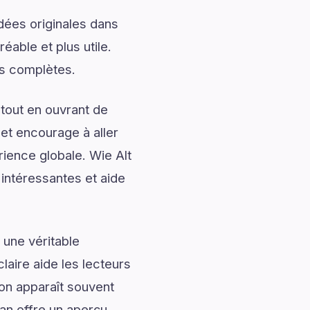
dées originales dans
éable et plus utile.
ns complètes.
tout en ouvrant de
 et encourage à aller
rience globale. Wie Alt
 intéressantes et aide
 une véritable
laire aide les lecteurs
ion apparaît souvent
ean offre un aperçu