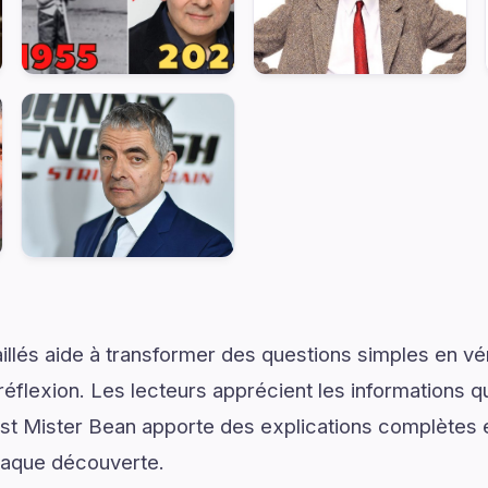
illés aide à transformer des questions simples en vé
réflexion. Les lecteurs apprécient les informations q
Ist Mister Bean apporte des explications complètes e
chaque découverte.