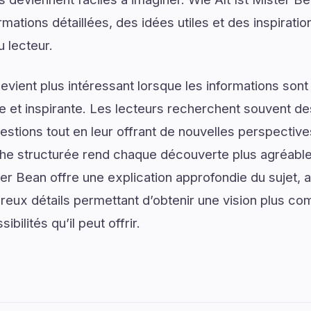
mations détaillées, des idées utiles et des inspirati
u lecteur.
vient plus intéressant lorsque les informations son
lée et inspirante. Les lecteurs recherchent souvent 
estions tout en leur offrant de nouvelles perspective
he structurée rend chaque découverte plus agréable 
ister Bean offre une explication approfondie du suje
reux détails permettant d’obtenir une vision plus co
ibilités qu’il peut offrir.