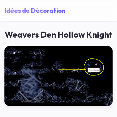
Idées de Décoration
Weavers Den Hollow Knight