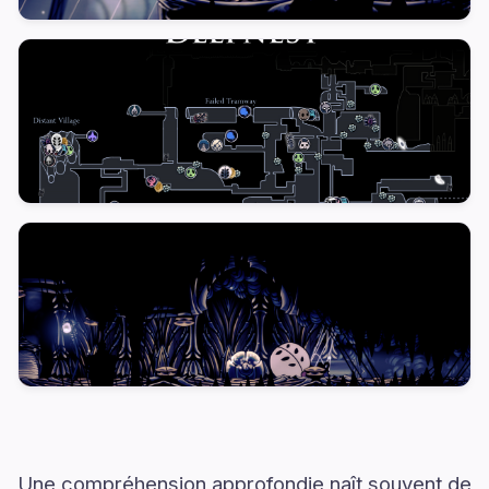
Une compréhension approfondie naît souvent de