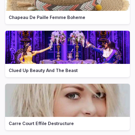
Chapeau De Paille Femme Boheme
Clued Up Beauty And The Beast
Carre Court Effile Destructure