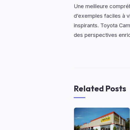
Une meilleure compréh
d’exemples faciles à v
inspirants. Toyota Cam
des perspectives enri
Related Posts