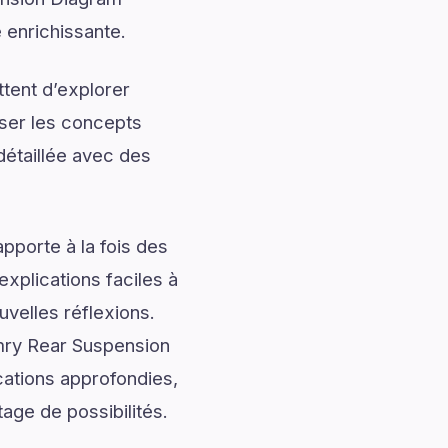
e enrichissante.
tent d’explorer
iser les concepts
étaillée avec des
pporte à la fois des
explications faciles à
uvelles réflexions.
mry Rear Suspension
cations approfondies,
age de possibilités.