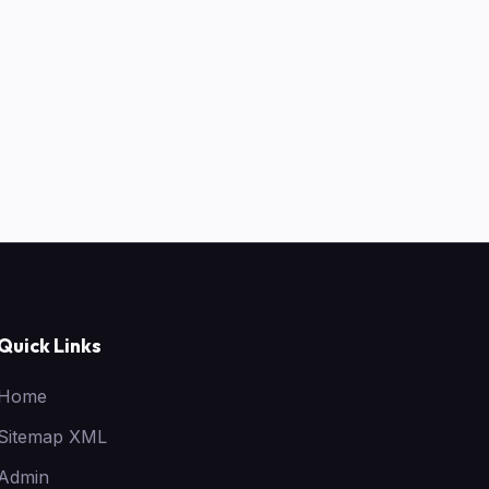
Quick Links
Home
Sitemap XML
Admin