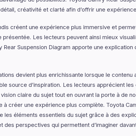
détail, créativité et clarté afin d’offrir une expérienc
dis créent une expérience plus immersive et permet
présentée. Les lecteurs peuvent ainsi mieux visual
 Rear Suspension Diagram apporte une explication d
tions devient plus enrichissante lorsque le contenu a
le source d’inspiration. Les lecteurs apprécient les 
vision claire du sujet tout en ouvrant la porte à de no
ue à créer une expérience plus complète. Toyota Ca
 les éléments essentiels du sujet grâce à des expli
et des perspectives qui permettent d’imaginer davant