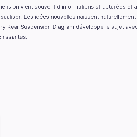
ension vient souvent d’informations structurées e
isualiser. Les idées nouvelles naissent naturellemen
ry Rear Suspension Diagram développe le sujet avec 
chissantes.