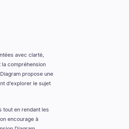
ntées avec clarté,
nt la compréhension
n Diagram propose une
nt d’explorer le sujet
 tout en rendant les
tion encourage à
ension Diagram