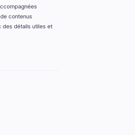
t accompagnées
t de contenus
des détails utiles et