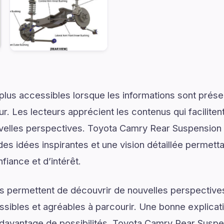
plus accessibles lorsque les informations sont prése
ur. Les lecteurs apprécient les contenus qui facilite
uvelles perspectives. Toyota Camry Rear Suspensio
es idées inspirantes et une vision détaillée permetta
iance et d’intérêt.
s permettent de découvrir de nouvelles perspectives
ssibles et agréables à parcourir. Une bonne explica
r davantage de possibilités. Toyota Camry Rear Susp