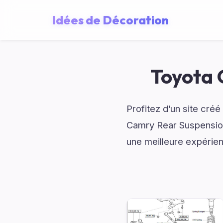
Idées de Décoration
Toyota 
Profitez d’un site cré
Camry Rear Suspension 
une meilleure expérie