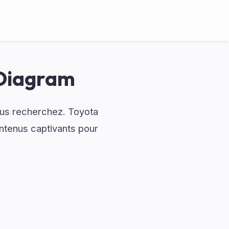
 Diagram
vous recherchez. Toyota
ontenus captivants pour