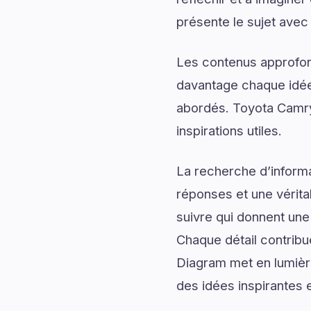
présente le sujet avec 
Les contenus approfon
davantage chaque idée 
abordés. Toyota Camry
inspirations utiles.
La recherche d’informa
réponses et une véritab
suivre qui donnent une 
Chaque détail contrib
Diagram met en lumière
des idées inspirantes 