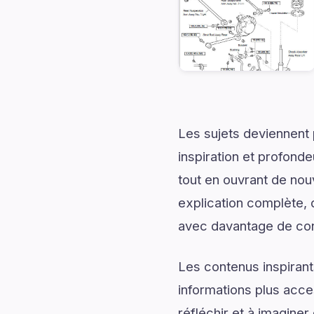
Les sujets deviennent 
inspiration et profonde
tout en ouvrant de no
explication complète, d
avec davantage de conf
Les contenus inspirant
informations plus acce
réfléchir et à imagine