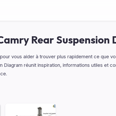
Camry Rear Suspension
é pour vous aider à trouver plus rapidement ce que 
Diagram réunit inspiration, informations utiles et c
nce.