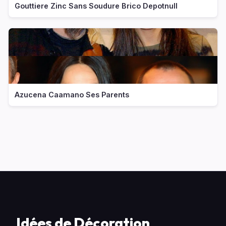
Gouttiere Zinc Sans Soudure Brico Depotnull
Azucena Caamano Ses Parents
Idées de Décoration