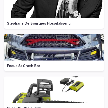
Stephane De Bourgies Hospitalisenull
Focus St Crash Bar