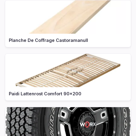
Planche De Coffrage Castoramanull
Paidi Lattenrost Comfort 90x200