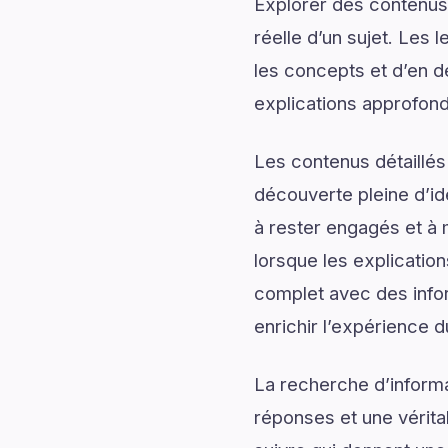
Explorer des contenus 
réelle d’un sujet. Les 
les concepts et d’en d
explications approfond
Les contenus détaillés
découverte pleine d’id
à rester engagés et à m
lorsque les explicatio
complet avec des infor
enrichir l’expérience d
La recherche d’informa
réponses et une véritab