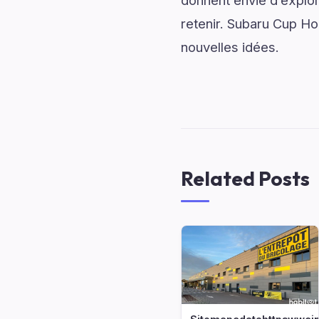
donnent envie d’explor
retenir. Subaru Cup Hol
nouvelles idées.
Related Posts