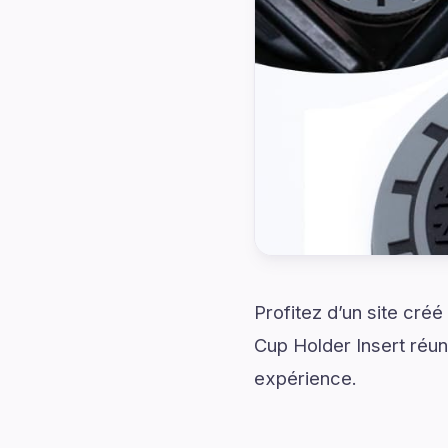
Profitez d’un site cré
Cup Holder Insert réuni
expérience.