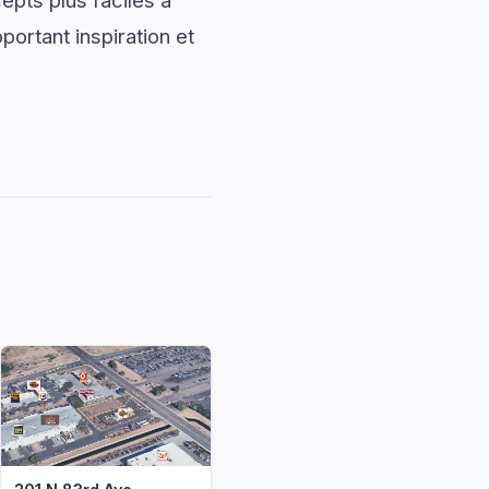
pts plus faciles à
portant inspiration et