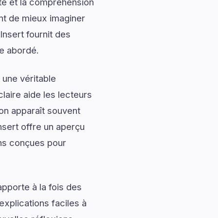
ité et la compréhension
ent de mieux imaginer
Insert fournit des
me abordé.
 une véritable
laire aide les lecteurs
ion apparaît souvent
nsert offre un aperçu
ons conçues pour
pporte à la fois des
explications faciles à