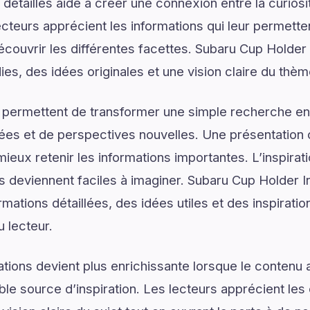
détaillés aide à créer une connexion entre la curios
lecteurs apprécient les informations qui leur permett
écouvrir les différentes facettes. Subaru Cup Holder 
ies, des idées originales et une vision claire du thè
 permettent de transformer une simple recherche en
ées et de perspectives nouvelles. Une présentation c
ieux retenir les informations importantes. L’inspirat
ns deviennent faciles à imaginer. Subaru Cup Holder I
mations détaillées, des idées utiles et des inspirati
u lecteur.
tions devient plus enrichissante lorsque le contenu a
le source d’inspiration. Les lecteurs apprécient les 