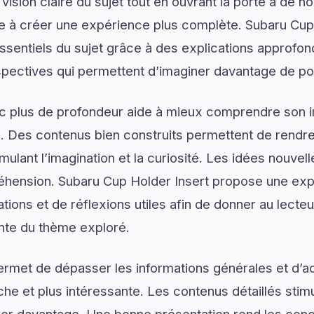
vision claire du sujet tout en ouvrant la porte à de no
ue à créer une expérience plus complète. Subaru Cup
ssentiels du sujet grâce à des explications approfon
spectives qui permettent d’imaginer davantage de pos
ec plus de profondeur aide à mieux comprendre son 
. Des contenus bien construits permettent de rendre 
mulant l’imagination et la curiosité. Les idées nouvel
hension. Subaru Cup Holder Insert propose une expli
ons et de réflexions utiles afin de donner au lecteur
nte du thème exploré.
ermet de dépasser les informations générales et d’
e et plus intéressante. Les contenus détaillés stimul