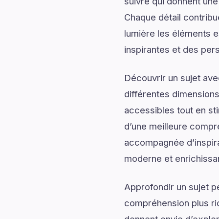
suivre qui donnent une 
Chaque détail contrib
lumière les éléments e
inspirantes et des per
Découvrir un sujet av
différentes dimensions
accessibles tout en sti
d’une meilleure compré
accompagnée d’inspirati
moderne et enrichissa
Approfondir un sujet p
compréhension plus rich