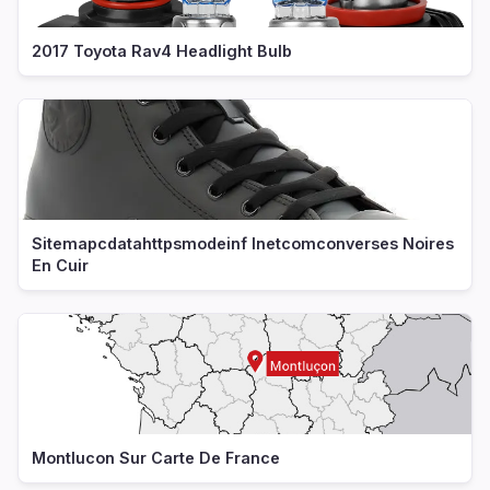
2017 Toyota Rav4 Headlight Bulb
Sitemapcdatahttpsmodeinf Inetcomconverses Noires
En Cuir
Montlucon Sur Carte De France