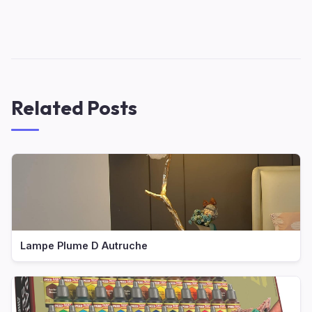
Related Posts
Lampe Plume D Autruche