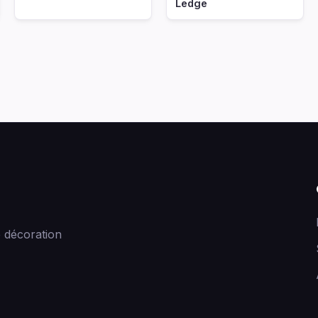
Ledge
 décoration