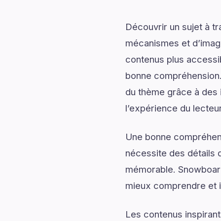
Découvrir un sujet à t
mécanismes et d’imagin
contenus plus accessib
bonne compréhension.
du thème grâce à des i
l’expérience du lecteur
Une bonne compréhensi
nécessite des détails q
mémorable. Snowboard
mieux comprendre et im
Les contenus inspirant