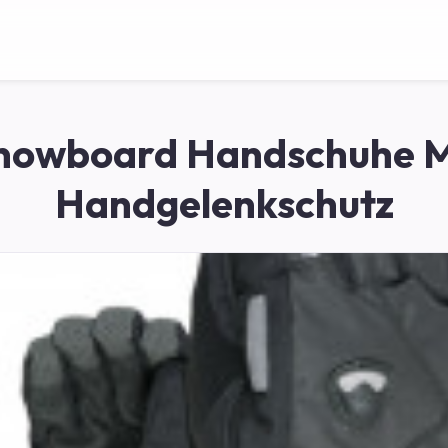
nowboard Handschuhe M
Handgelenkschutz