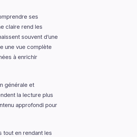
 comprendre ses
 claire rend les
naissent souvent d’une
e une vue complète
nées à enrichir
n générale et
ndent la lecture plus
tenu approfondi pour
 tout en rendant les