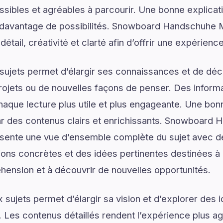
ssibles et agréables à parcourir. Une bonne explica
er davantage de possibilités. Snowboard Handschuhe
détail, créativité et clarté afin d’offrir une expérienc
ujets permet d’élargir ses connaissances et de déco
rojets ou de nouvelles façons de penser. Des informa
haque lecture plus utile et plus engageante. Une b
des contenus clairs et enrichissants. Snowboard 
ente une vue d’ensemble complète du sujet avec de
tions concrètes et des idées pertinentes destinées à 
ension et à découvrir de nouvelles opportunités.
sujets permet d’élargir sa vision et d’explorer des i
. Les contenus détaillés rendent l’expérience plus agr