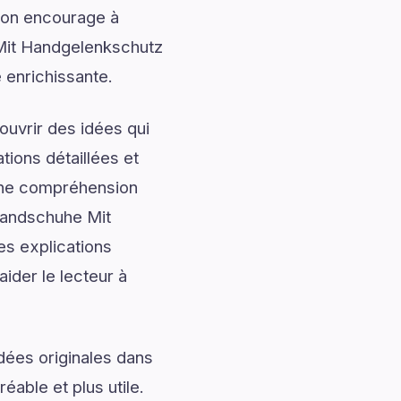
tion encourage à
 Mit Handgelenkschutz
e enrichissante.
uvrir des idées qui
tions détaillées et
onne compréhension
Handschuhe Mit
s explications
aider le lecteur à
dées originales dans
éable et plus utile.