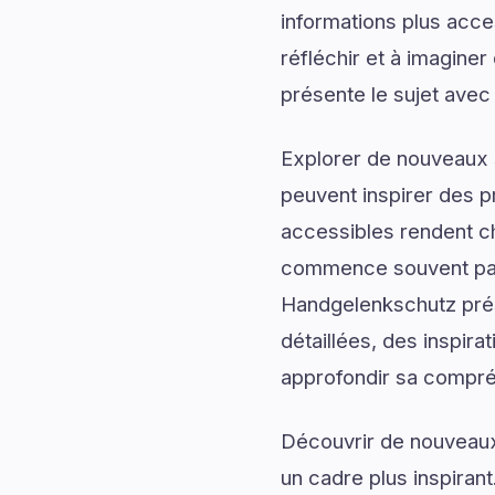
informations plus acce
réfléchir et à imagin
présente le sujet avec 
Explorer de nouveaux s
peuvent inspirer des p
accessibles rendent c
commence souvent par 
Handgelenkschutz prés
détaillées, des inspira
approfondir sa compréh
Découvrir de nouveaux 
un cadre plus inspirant