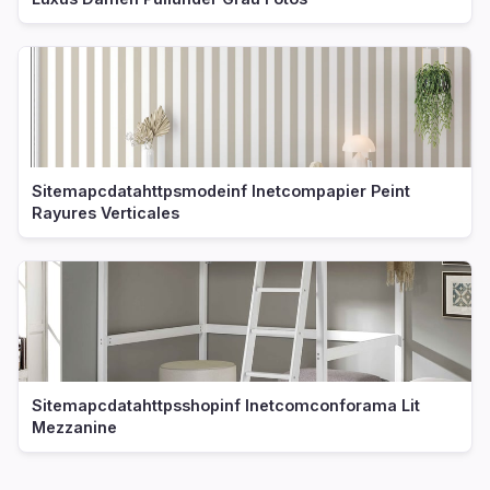
Sitemapcdatahttpsmodeinf Inetcompapier Peint
Rayures Verticales
Sitemapcdatahttpsshopinf Inetcomconforama Lit
Mezzanine