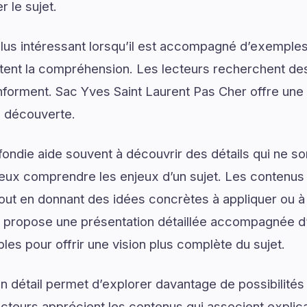
 le sujet.
lus intéressant lorsqu’il est accompagné d’exemples
ilitent la compréhension. Les lecteurs recherchent de
 informent. Sac Yves Saint Laurent Pas Cher offre une
a découverte.
ondie aide souvent à découvrir des détails qui ne son
eux comprendre les enjeux d’un sujet. Les contenus i
tout en donnant des idées concrètes à appliquer ou à
r propose une présentation détaillée accompagnée d’
les pour offrir une vision plus complète du sujet.
 détail permet d’explorer davantage de possibilités
ecteurs apprécient les contenus qui associent explic