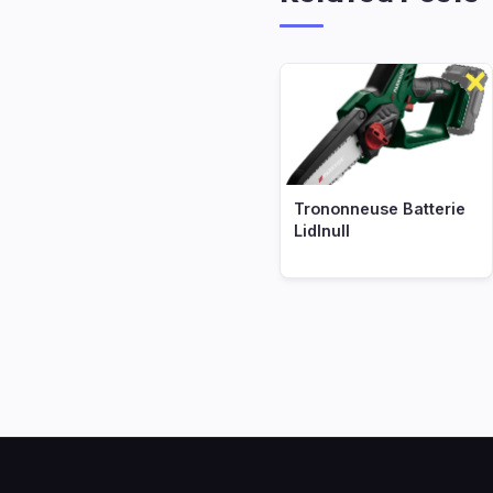
Trononneuse Batterie
Lidlnull