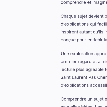
comprendre et imaginer
Chaque sujet devient p
d’explications qui fac
inspirent autant qu’ils
conçue pour enrichir l
Une exploration approf
premier regard et à mi
lecture plus agréable 
Saint Laurent Pas Che
d’explications accessib
Comprendre un sujet en
nouvelles idées. Les l