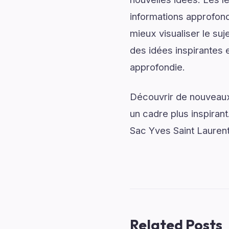
informations approfond
mieux visualiser le su
des idées inspirantes e
approfondie.
Découvrir de nouveaux 
un cadre plus inspirant
Sac Yves Saint Laurent
Related Posts