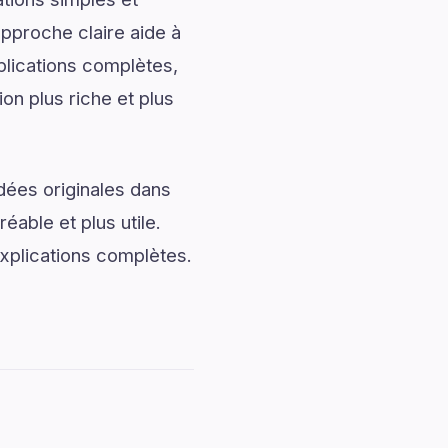
approche claire aide à
plications complètes,
on plus riche et plus
dées originales dans
éable et plus utile.
xplications complètes.