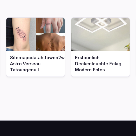
Sitemapcdatahttpwen2windecoocomsigne
Erstaunlich
Astro Verseau
Deckenleuchte Eckig
Tatouagenull
Modern Fotos