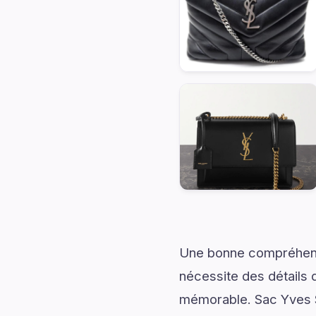
Une bonne compréhensi
nécessite des détails q
mémorable. Sac Yves S