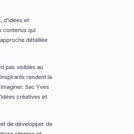
, d’idées et
s contenus qui
 approche détaillée
t pas visibles au
nspirants rendent la
 imaginer. Sac Yves
idées créatives et
 et de développer de
ations simples et