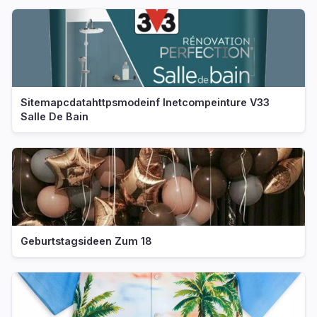
Sitemapcdatahttpsmodeinf Inetcompeinture V33
Salle De Bain
Geburtstagsideen Zum 18