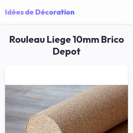
Idées de Décoration
Rouleau Liege 10mm Brico
Depot