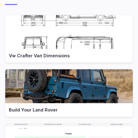
Vw Crafter Van Dimensions
Build Your Land Rover