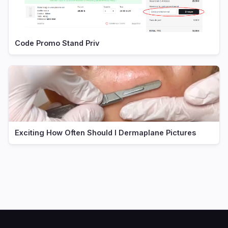
Code Promo Stand Priv
Exciting How Often Should I Dermaplane Pictures