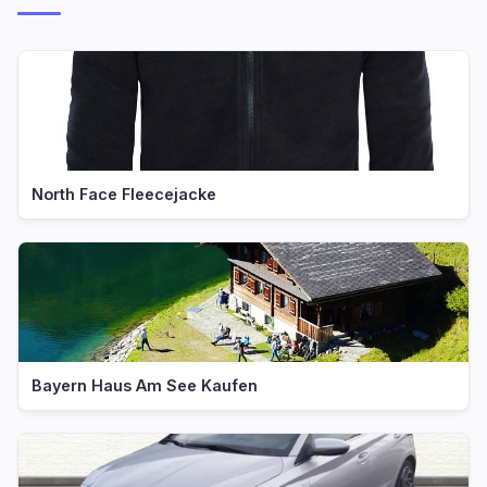
North Face Fleecejacke
Bayern Haus Am See Kaufen