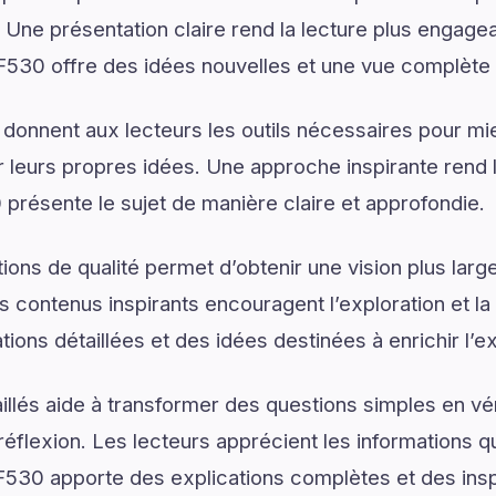
. Une présentation claire rend la lecture plus engagea
l F530 offre des idées nouvelles et une vue complète 
 donnent aux lecteurs les outils nécessaires pour 
 leurs propres idées. Une approche inspirante rend 
0 présente le sujet de manière claire et approfondie.
ons de qualité permet d’obtenir une vision plus large
 contenus inspirants encouragent l’exploration et la cu
ions détaillées et des idées destinées à enrichir l’e
illés aide à transformer des questions simples en vé
réflexion. Les lecteurs apprécient les informations q
l F530 apporte des explications complètes et des insp