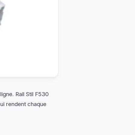
gne. Rail Stil F530
ui rendent chaque