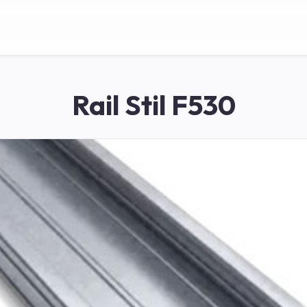
Rail Stil F530