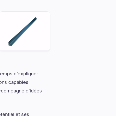
temps d’expliquer
ions capables
 accompagné d’idées
entiel et ses