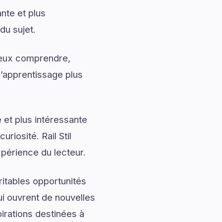
nte et plus
du sujet.
mieux comprendre,
l’apprentissage plus
 et plus intéressante
riosité. Rail Stil
xpérience du lecteur.
ritables opportunités
ui ouvrent de nouvelles
irations destinées à