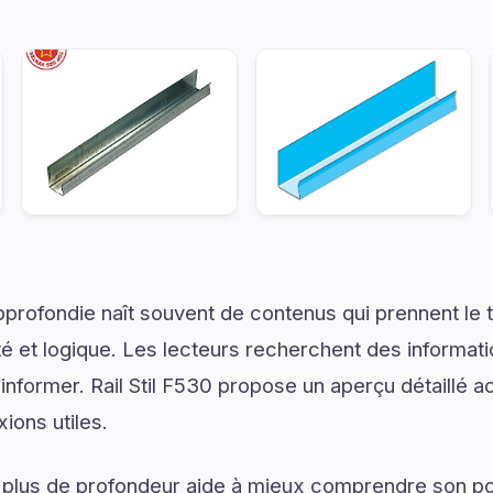
rofondie naît souvent de contenus qui prennent le 
é et logique. Les lecteurs recherchent des informat
d’informer. Rail Stil F530 propose un aperçu détaillé
xions utiles.
 plus de profondeur aide à mieux comprendre son pot