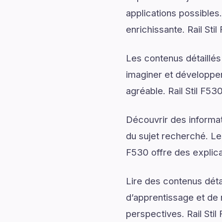
applications possibles
enrichissante. Rail Sti
Les contenus détaillés
imaginer et développer
agréable. Rail Stil F53
Découvrir des informati
du sujet recherché. Les
F530 offre des explicat
Lire des contenus déta
d’apprentissage et de 
perspectives. Rail Sti