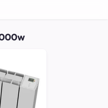
 2000w