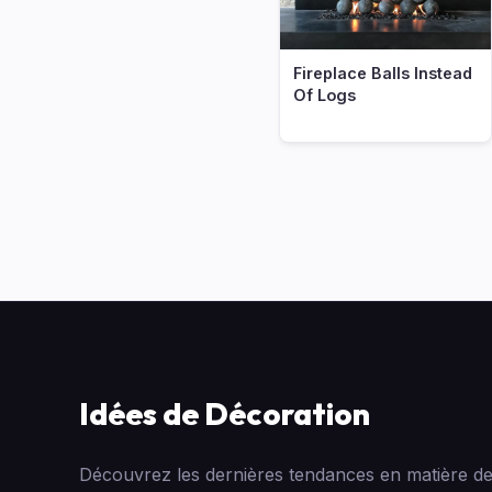
Fireplace Balls Instead
Of Logs
Idées de Décoration
Découvrez les dernières tendances en matière de