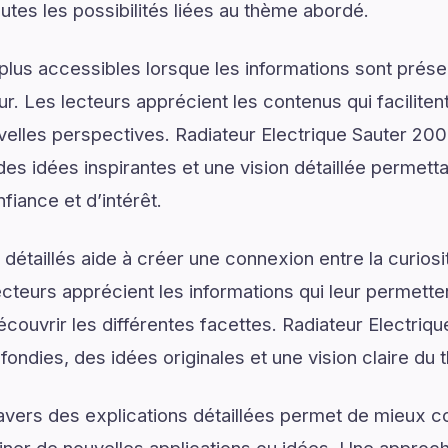
utes les possibilités liées au thème abordé.
plus accessibles lorsque les informations sont prése
ur. Les lecteurs apprécient les contenus qui facilite
uvelles perspectives. Radiateur Electrique Sauter 2
es idées inspirantes et une vision détaillée permetta
iance et d’intérêt.
détaillés aide à créer une connexion entre la curios
lecteurs apprécient les informations qui leur permett
écouvrir les différentes facettes. Radiateur Electriq
fondies, des idées originales et une vision claire du
ravers des explications détaillées permet de mieux