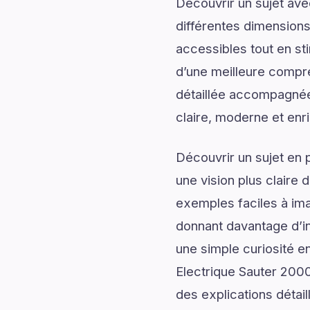
Découvrir un sujet av
différentes dimensions
accessibles tout en sti
d’une meilleure compr
détaillée accompagnée d
claire, moderne et enr
Découvrir un sujet en 
une vision plus claire 
exemples faciles à ima
donnant davantage d’in
une simple curiosité en
Electrique Sauter 200
des explications détail