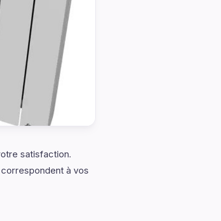
tre satisfaction.
i correspondent à vos