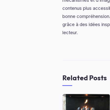
mécanismes et d’imagin
contenus plus accessib
bonne compréhension. 
grâce à des idées inspi
lecteur.
Related Posts