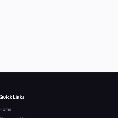
Quick Links
Home