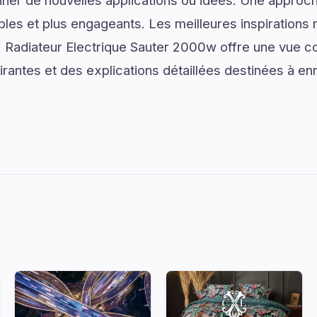
er de nouvelles applications ou idées. Une approche
les et plus engageants. Les meilleures inspirations 
Radiateur Electrique Sauter 2000w offre une vue 
rantes et des explications détaillées destinées à enr