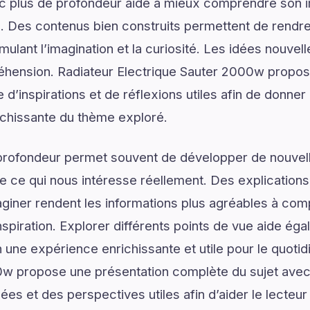
ec plus de profondeur aide à mieux comprendre son 
. Des contenus bien construits permettent de rendre 
mulant l’imagination et la curiosité. Les idées nouvel
éhension. Radiateur Electrique Sauter 2000w propos
’inspirations et de réflexions utiles afin de donner 
ichissante du thème exploré.
profondeur permet souvent de développer de nouvell
de ce qui nous intéresse réellement. Des explications
giner rendent les informations plus agréables à com
spiration. Explorer différents points de vue aide ég
 une expérience enrichissante et utile pour le quotid
0w propose une présentation complète du sujet avec 
lées et des perspectives utiles afin d’aider le lecte