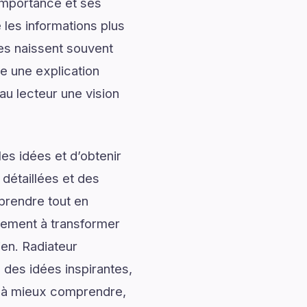
importance et ses
les informations plus
les naissent souvent
e une explication
au lecteur une vision
es idées et d’obtenir
 détaillées et des
prendre tout en
alement à transformer
ien. Radiateur
des idées inspirantes,
ur à mieux comprendre,