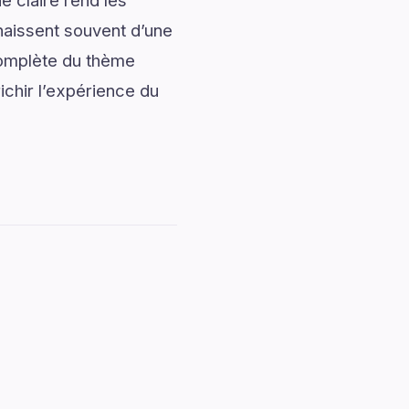
 claire rend les
naissent souvent d’une
complète du thème
ichir l’expérience du