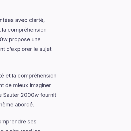
ntées avec clarté,
nt la compréhension
000w propose une
nt d’explorer le sujet
ité et la compréhension
ent de mieux imaginer
ue Sauter 2000w fournit
 thème abordé.
 comprendre ses