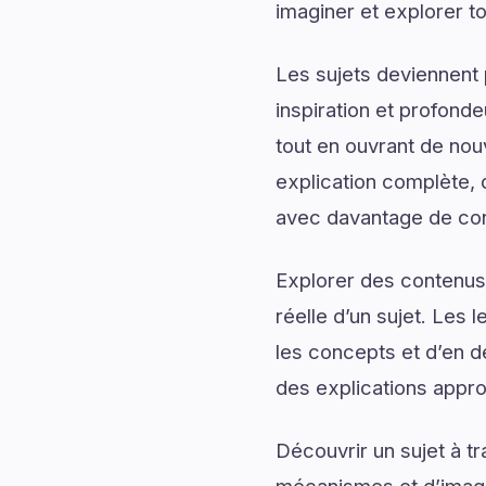
imaginer et explorer to
Les sujets deviennent 
inspiration et profonde
tout en ouvrant de no
explication complète, d
avec davantage de conf
Explorer des contenus 
réelle d’un sujet. Les 
les concepts et d’en d
des explications appro
Découvrir un sujet à t