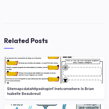
Related Posts
Sitemapcdatahttpsshopinf Inetcomwhere Is Brian
Isabelle Beaubreuil