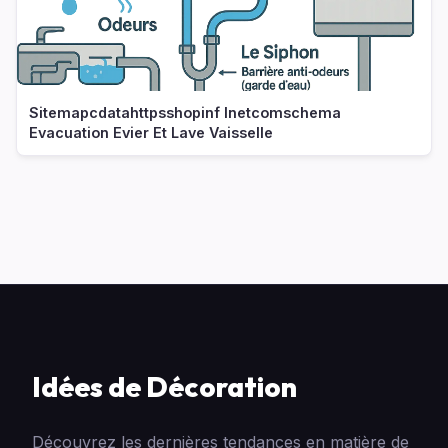
Sitemapcdatahttpsshopinf Inetcomschema
Evacuation Evier Et Lave Vaisselle
Idées de Décoration
Découvrez les dernières tendances en matière de