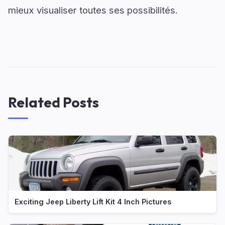
mieux visualiser toutes ses possibilités.
Related Posts
Exciting Jeep Liberty Lift Kit 4 Inch Pictures