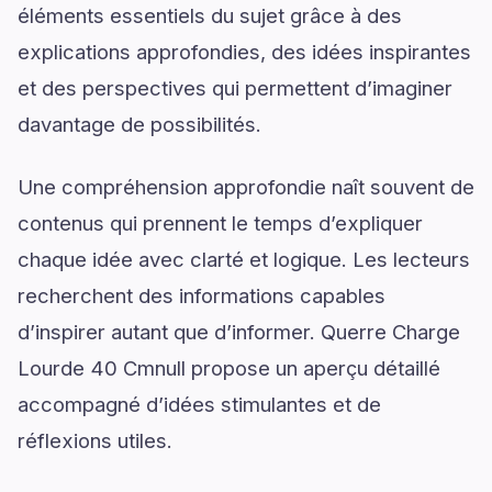
éléments essentiels du sujet grâce à des
explications approfondies, des idées inspirantes
et des perspectives qui permettent d’imaginer
davantage de possibilités.
Une compréhension approfondie naît souvent de
contenus qui prennent le temps d’expliquer
chaque idée avec clarté et logique. Les lecteurs
recherchent des informations capables
d’inspirer autant que d’informer. Querre Charge
Lourde 40 Cmnull propose un aperçu détaillé
accompagné d’idées stimulantes et de
réflexions utiles.