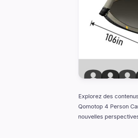
Explorez des contenus
Qomotop 4 Person Camp
nouvelles perspective