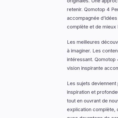
originales. Une approc
retenir. Qomotop 4 Per
accompagnée d’idées in
complète et de mieux im
Les meilleures découv
à imaginer. Les conten
intéressant. Qomotop 
vision inspirante acco
Les sujets deviennent 
inspiration et profonde
tout en ouvrant de no
explication complète, d