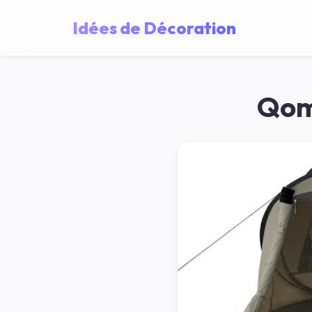
Idées de Décoration
Qom