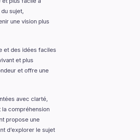
et plus facile à
du sujet,
ir une vision plus
 et des idées faciles
ivant et plus
ndeur et offre une
ntées avec clarté,
nt la compréhension
nt propose une
nt d’explorer le sujet