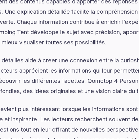
ent des contenus capables d’apporter des réponses 
. Une explication détaillée facilite la compréhension
verte. Chaque information contribue à enrichir l’expé
ing Tent développe le sujet avec précision, apport
 mieux visualiser toutes ses possibilités.
détaillés aide à créer une connexion entre la curios
lecteurs apprécient les informations qui leur permett
écouvrir les différentes facettes. Qomotop 4 Person
fondies, des idées originales et une vision claire du
vient plus intéressant lorsque les informations son
lée et inspirante. Les lecteurs recherchent souvent 
estions tout en leur offrant de nouvelles perspective