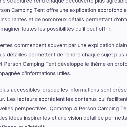
he structurée rend chaque découverte plus agréable 
son Camping Tent offre une explication approfondie 
spirantes et de nombreux détails permettant d’obten
aginer toutes les possibilités qu’il peut offrir.
ertes commencent souvent par une explication claire
us détaillés permettent de rendre chaque sujet plus v
4 Person Camping Tent développe le thème en profo
mpagnée d’informations utiles.
plus accessibles lorsque les informations sont prése
ur. Les lecteurs apprécient les contenus qui facilite
uvelles perspectives. Qomotop 4 Person Camping Te
es idées inspirantes et une vision détaillée permetta