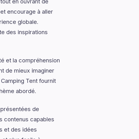
tout en ouvrant de
 et encourage à aller
rience globale.
e des inspirations
ité et la compréhension
ent de mieux imaginer
 Camping Tent fournit
 thème abordé.
t présentées de
des contenus capables
s et des idées