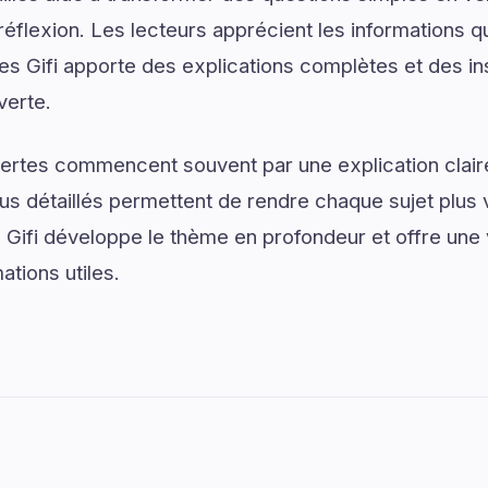
réflexion. Les lecteurs apprécient les informations q
es Gifi apporte des explications complètes et des in
verte.
ertes commencent souvent par une explication claire
us détaillés permettent de rendre chaque sujet plus v
s Gifi développe le thème en profondeur et offre une v
tions utiles.