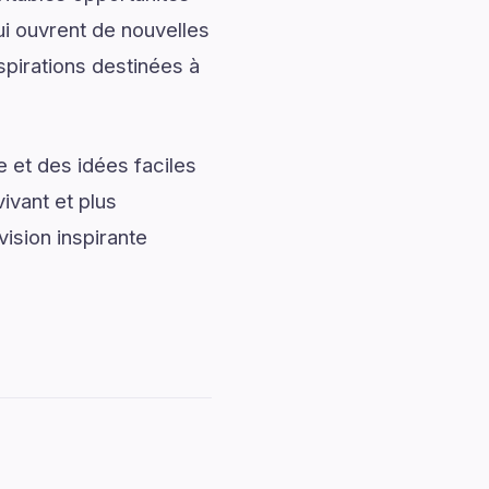
ui ouvrent de nouvelles
spirations destinées à
 et des idées faciles
ivant et plus
ision inspirante