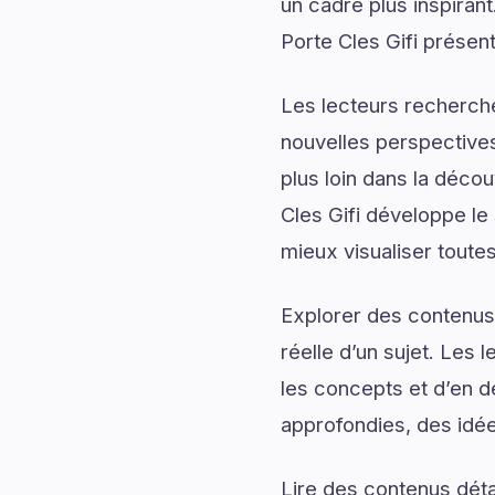
un cadre plus inspirant
Porte Cles Gifi présen
Les lecteurs recherch
nouvelles perspectives
plus loin dans la décou
Cles Gifi développe le 
mieux visualiser toutes
Explorer des contenus 
réelle d’un sujet. Les 
les concepts et d’en dé
approfondies, des idée
Lire des contenus déta