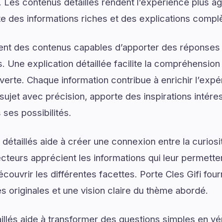
. Les contenus détaillés rendent l’expérience plus agr
te des informations riches et des explications compl
ent des contenus capables d’apporter des réponses 
. Une explication détaillée facilite la compréhension
verte. Chaque information contribue à enrichir l’expé
sujet avec précision, apporte des inspirations intére
 ses possibilités.
détaillés aide à créer une connexion entre la curios
lecteurs apprécient les informations qui leur permett
couvrir les différentes facettes. Porte Cles Gifi four
s originales et une vision claire du thème abordé.
illés aide à transformer des questions simples en vé