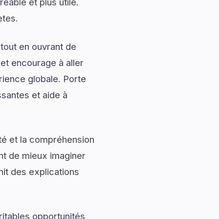
éable et plus utile.
ètes.
tout en ouvrant de
 et encourage à aller
rience globale. Porte
ssantes et aide à
ité et la compréhension
ent de mieux imaginer
nit des explications
ritables opportunités