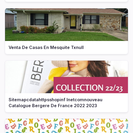
Venta De Casas En Mesquite Txnull
Sitemapcdatahttpsshopinf Inetcomnouveau
Catalogue Bergere De France 2022 2023