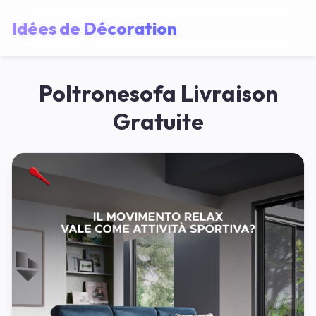
Idées de Décoration
Poltronesofa Livraison
Gratuite