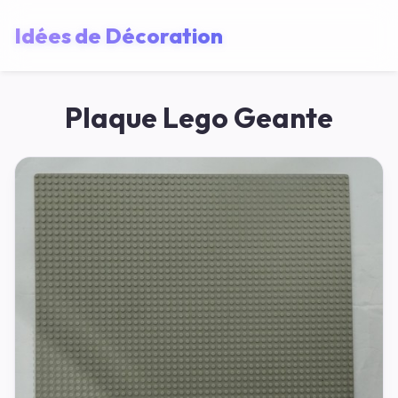
Idées de Décoration
Plaque Lego Geante