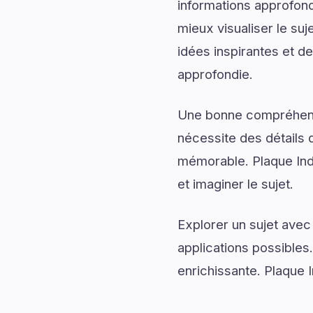
informations approfond
mieux visualiser le su
idées inspirantes et de
approfondie.
Une bonne compréhensi
nécessite des détails q
mémorable. Plaque In
et imaginer le sujet.
Explorer un sujet avec
applications possibles
enrichissante. Plaque 