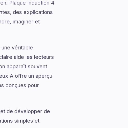
ien. Plaque Induction 4
ntes, des explications
ndre, imaginer et
 une véritable
laire aide les lecteurs
ion apparaît souvent
Feux A offre un aperçu
ons conçues pour
 et de développer de
ations simples et