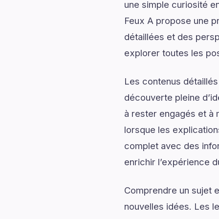
une simple curiosité en
Feux A propose une pré
détaillées et des persp
explorer toutes les pos
Les contenus détaillés
découverte pleine d’id
à rester engagés et à m
lorsque les explicatio
complet avec des infor
enrichir l’expérience d
Comprendre un sujet en
nouvelles idées. Les l