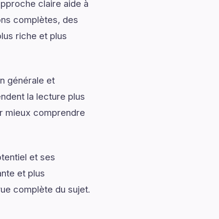
approche claire aide à
ions complètes, des
lus riche et plus
n générale et
ndent la lecture plus
ur mieux comprendre
entiel et ses
nte et plus
vue complète du sujet.