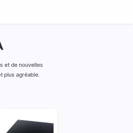
A
s et de nouvelles
et plus agréable.