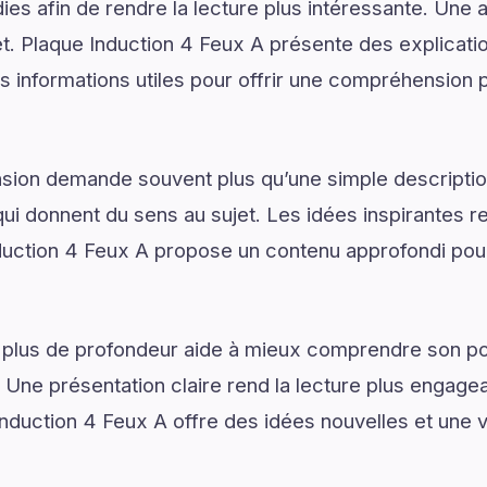
ies afin de rendre la lecture plus intéressante. Une 
jet. Plaque Induction 4 Feux A présente des explicat
s informations utiles pour offrir une compréhension p
on demande souvent plus qu’une simple descriptio
ui donnent du sens au sujet. Les idées inspirantes re
duction 4 Feux A propose un contenu approfondi po
 plus de profondeur aide à mieux comprendre son pot
. Une présentation claire rend la lecture plus engagea
Induction 4 Feux A offre des idées nouvelles et une 