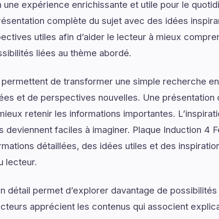
 une expérience enrichissante et utile pour le quotid
sentation complète du sujet avec des idées inspira
ectives utiles afin d’aider le lecteur à mieux compre
sibilités liées au thème abordé.
 permettent de transformer une simple recherche en
ées et de perspectives nouvelles. Une présentation c
ieux retenir les informations importantes. L’inspirat
ns deviennent faciles à imaginer. Plaque Induction 4 
mations détaillées, des idées utiles et des inspirati
u lecteur.
 détail permet d’explorer davantage de possibilités
ecteurs apprécient les contenus qui associent explic