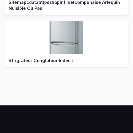
Sitemapcdatahttpsshopinf Inetcompunaise Arlequin
Nuisible Ou Pas
Rfrigrateur Conglateur Indesit