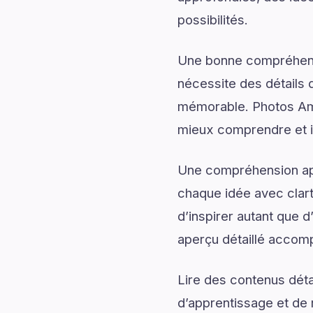
possibilités.
Une bonne compréhensi
nécessite des détails q
mémorable. Photos Am
mieux comprendre et im
Une compréhension app
chaque idée avec clart
d’inspirer autant que
aperçu détaillé accomp
Lire des contenus déta
d’apprentissage et de 