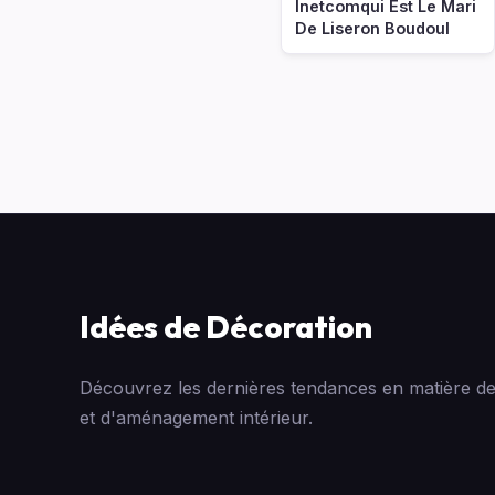
Inetcomqui Est Le Mari
De Liseron Boudoul
Idées de Décoration
Découvrez les dernières tendances en matière de
et d'aménagement intérieur.