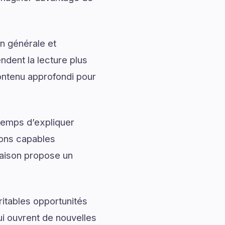
n générale et
ndent la lecture plus
tenu approfondi pour
temps d’expliquer
ions capables
aison propose un
ritables opportunités
ui ouvrent de nouvelles