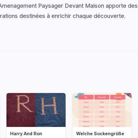
 Amenagement Paysager Devant Maison apporte des 
rations destinées à enrichir chaque découverte.
nf
Harry And Ron
Welche Sockengröße