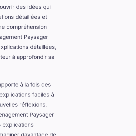
uvrir des idées qui
tions détaillées et
onne compréhension
enagement Paysager
lications détaillées,
cteur à approfondir sa
pporte à la fois des
explications faciles à
uvelles réflexions.
Amenagement Paysager
 explications
’imaginer davantage de