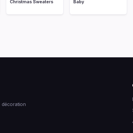
Christmas Sweaters
Baby
 décoration