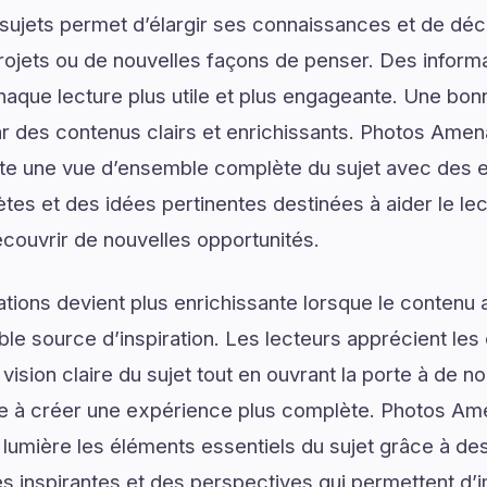
ujets permet d’élargir ses connaissances et de déco
rojets ou de nouvelles façons de penser. Des informa
haque lecture plus utile et plus engageante. Une b
 des contenus clairs et enrichissants. Photos Am
e une vue d’ensemble complète du sujet avec des exp
ètes et des idées pertinentes destinées à aider le le
couvrir de nouvelles opportunités.
tions devient plus enrichissante lorsque le contenu a
le source d’inspiration. Les lecteurs apprécient les 
vision claire du sujet tout en ouvrant la porte à de no
ue à créer une expérience plus complète. Photos 
umière les éléments essentiels du sujet grâce à des
s inspirantes et des perspectives qui permettent d