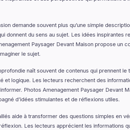
on demande souvent plus qu’une simple descriptio
ui donnent du sens au sujet. Les idées inspirantes re
enagement Paysager Devant Maison propose un con
aginer le sujet.
rofondie naît souvent de contenus qui prennent le 
é et logique. Les lecteurs recherchent des informat
 d’informer. Photos Amenagement Paysager Devant M
agné d’idées stimulantes et de réflexions utiles.
illés aide à transformer des questions simples en vé
réflexion. Les lecteurs apprécient les informations q