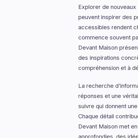
Explorer de nouveaux s
peuvent inspirer des p
accessibles rendent c
commence souvent par
Devant Maison présent
des inspirations concr
compréhension et à dé
La recherche d’informa
réponses et une véritab
suivre qui donnent une 
Chaque détail contrib
Devant Maison met en l
approfondies, des idée