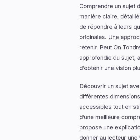
Comprendre un sujet de
manière claire, détail
de répondre à leurs qu
originales. Une approc
retenir. Peut On Tond
approfondie du sujet,
d’obtenir une vision pl
Découvrir un sujet av
différentes dimensions
accessibles tout en sti
d’une meilleure comp
propose une explicatio
donner au lecteur une 