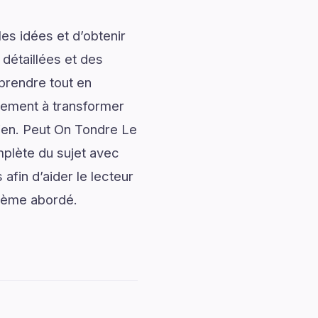
es idées et d’obtenir
 détaillées et des
prendre tout en
alement à transformer
dien. Peut On Tondre Le
plète du sujet avec
afin d’aider le lecteur
thème abordé.