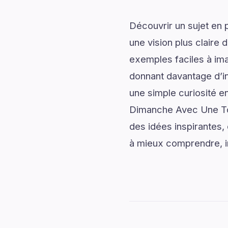
Découvrir un sujet en 
une vision plus claire 
exemples faciles à ima
donnant davantage d’in
une simple curiosité e
Dimanche Avec Une Ton
des idées inspirantes, 
à mieux comprendre, im