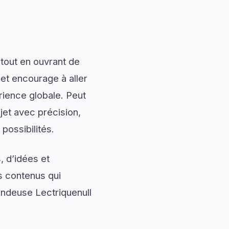
tout en ouvrant de
 et encourage à aller
rience globale. Peut
et avec précision,
possibilités.
, d’idées et
s contenus qui
ondeuse Lectriquenull