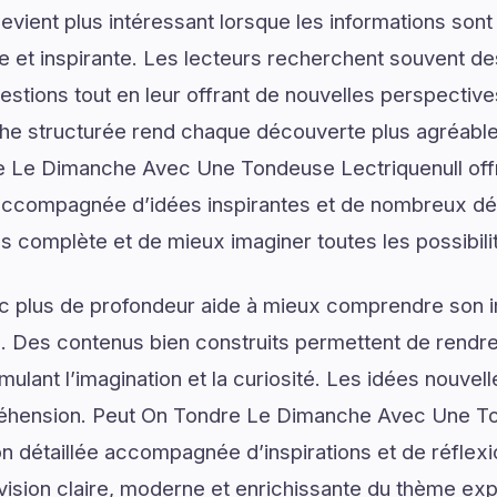
vient plus intéressant lorsque les informations son
lée et inspirante. Les lecteurs recherchent souvent 
estions tout en leur offrant de nouvelles perspective
he structurée rend chaque découverte plus agréable 
re Le Dimanche Avec Une Tondeuse Lectriquenull offr
 accompagnée d’idées inspirantes et de nombreux dét
us complète et de mieux imaginer toutes les possibilité
ec plus de profondeur aide à mieux comprendre son 
. Des contenus bien construits permettent de rendre 
mulant l’imagination et la curiosité. Les idées nouvel
réhension. Peut On Tondre Le Dimanche Avec Une To
n détaillée accompagnée d’inspirations et de réflexio
vision claire, moderne et enrichissante du thème exp