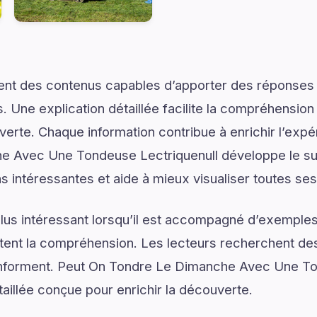
ent des contenus capables d’apporter des réponses 
. Une explication détaillée facilite la compréhension
uverte. Chaque information contribue à enrichir l’expé
 Avec Une Tondeuse Lectriquenull développe le suj
s intéressantes et aide à mieux visualiser toutes ses 
lus intéressant lorsqu’il est accompagné d’exemples
ilitent la compréhension. Les lecteurs recherchent de
ls informent. Peut On Tondre Le Dimanche Avec Une T
aillée conçue pour enrichir la découverte.