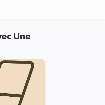
vec Une