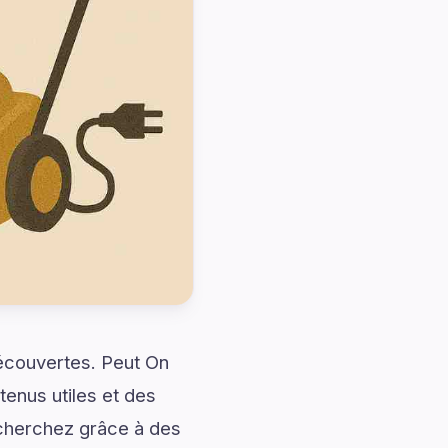
découvertes. Peut On
enus utiles et des
 cherchez grâce à des