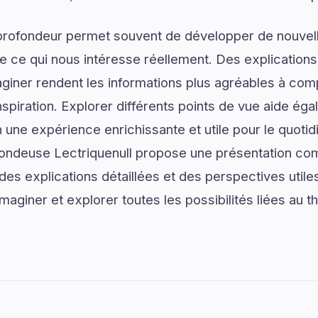
profondeur permet souvent de développer de nouvell
de ce qui nous intéresse réellement. Des explications
giner rendent les informations plus agréables à com
spiration. Explorer différents points de vue aide ég
n une expérience enrichissante et utile pour le quoti
deuse Lectriquenull propose une présentation com
des explications détaillées et des perspectives utiles 
aginer et explorer toutes les possibilités liées au 