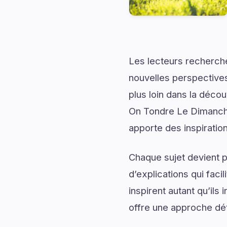
Les lecteurs recherch
nouvelles perspectives
plus loin dans la déco
On Tondre Le Dimanche
apporte des inspiration
Chaque sujet devient p
d’explications qui fac
inspirent autant qu’i
offre une approche dét