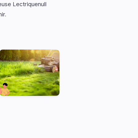
use Lectriquenull
ir.