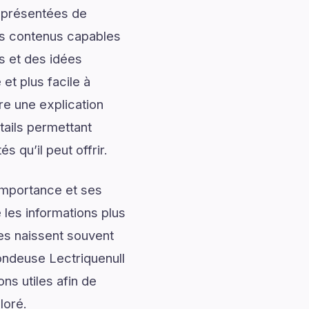
t présentées de
des contenus capables
s et des idées
et plus facile à
e une explication
ails permettant
s qu’il peut offrir.
importance et ses
les informations plus
les naissent souvent
ndeuse Lectriquenull
ns utiles afin de
loré.