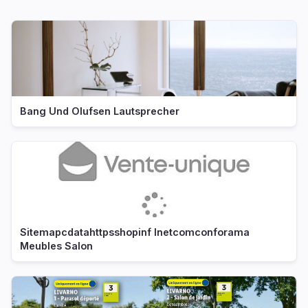
Bang Und Olufsen Lautsprecher
Sitemapcdatahttpsshopinf Inetcomconforama
Meubles Salon