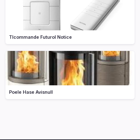
Tlcommande Futurol Notice
Poele Hase Avisnull