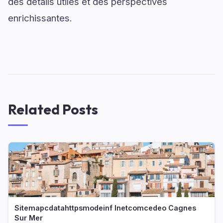
des détails utiles et des perspectives
enrichissantes.
Related Posts
Sitemapcdatahttpsmodeinf Inetcomcedeo Cagnes
Sur Mer