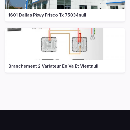
1601 Dallas Pkwy Frisco Tx 75034null
Branchement 2 Variateur En Va Et Vientnull