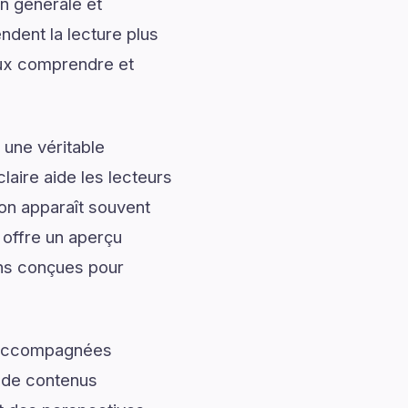
n générale et
ndent la lecture plus
eux comprendre et
 une véritable
laire aide les lecteurs
ion apparaît souvent
 offre un aperçu
ons conçues pour
t accompagnées
t de contenus