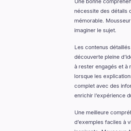
Une bonne compréhensi
nécessite des détails q
mémorable. Mousseur A
imaginer le sujet.
Les contenus détaillés
découverte pleine d’id
à rester engagés et à m
lorsque les explication
complet avec des infor
enrichir l’expérience d
Une meilleure compréh
d’exemples faciles à v