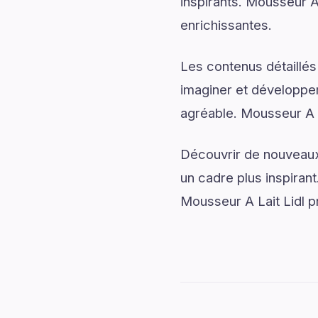
inspirants. Mousseur A 
enrichissantes.
Les contenus détaillés
imaginer et développer
agréable. Mousseur A L
Découvrir de nouveaux 
un cadre plus inspirant
Mousseur A Lait Lidl p