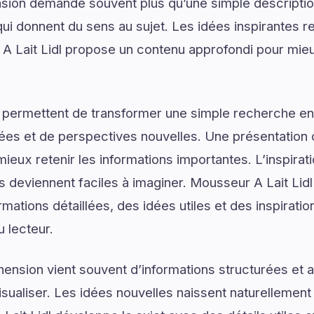
on demande souvent plus qu’une simple descriptio
ui donnent du sens au sujet. Les idées inspirantes re
 Lait Lidl propose un contenu approfondi pour mi
 permettent de transformer une simple recherche en
ées et de perspectives nouvelles. Une présentation c
ieux retenir les informations importantes. L’inspirat
s deviennent faciles à imaginer. Mousseur A Lait Lidl
mations détaillées, des idées utiles et des inspirati
u lecteur.
ension vient souvent d’informations structurées e
isualiser. Les idées nouvelles naissent naturellemen