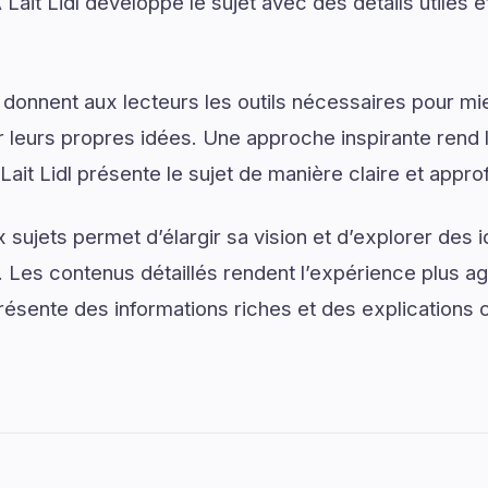
Lait Lidl développe le sujet avec des détails utiles 
 donnent aux lecteurs les outils nécessaires pour 
 leurs propres idées. Une approche inspirante rend 
ait Lidl présente le sujet de manière claire et appro
sujets permet d’élargir sa vision et d’explorer des i
. Les contenus détaillés rendent l’expérience plus agr
résente des informations riches et des explications