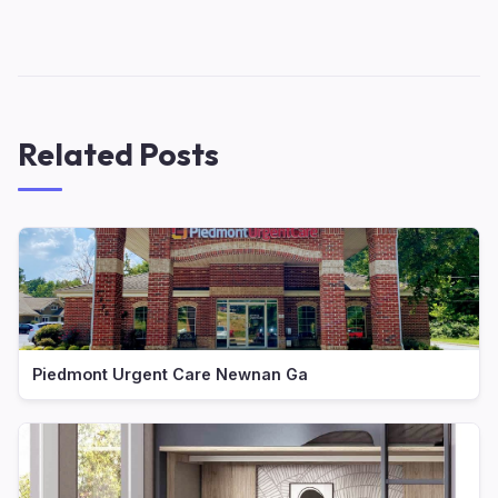
Related Posts
Piedmont Urgent Care Newnan Ga