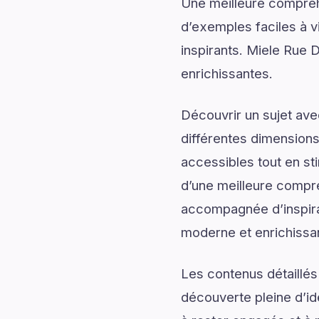
Une meilleure compréh
d’exemples faciles à v
inspirants. Miele Rue 
enrichissantes.
Découvrir un sujet av
différentes dimensions
accessibles tout en sti
d’une meilleure compr
accompagnée d’inspirati
moderne et enrichissa
Les contenus détaillés
découverte pleine d’id