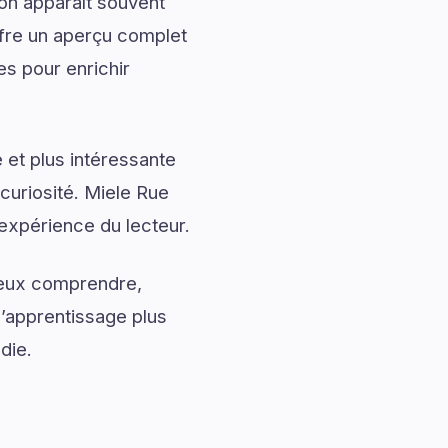
ion apparaît souvent
ffre un aperçu complet
es pour enrichir
 et plus intéressante
 curiosité. Miele Rue
’expérience du lecteur.
mieux comprendre,
l’apprentissage plus
die.