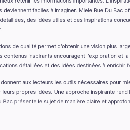
ieux retenir les informations importantes. L’inspirat
ns deviennent faciles à imaginer. Miele Rue Du Bac o
étaillées, des idées utiles et des inspirations conçu
.
ons de qualité permet d’obtenir une vision plus large
s contenus inspirants encouragent l’exploration et la
ations détaillées et des idées destinées à enrichir l
 donnent aux lecteurs les outils nécessaires pour 
 leurs propres idées. Une approche inspirante rend 
 Bac présente le sujet de manière claire et approfon