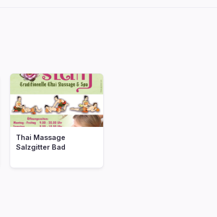
Thai Massage
Salzgitter Bad