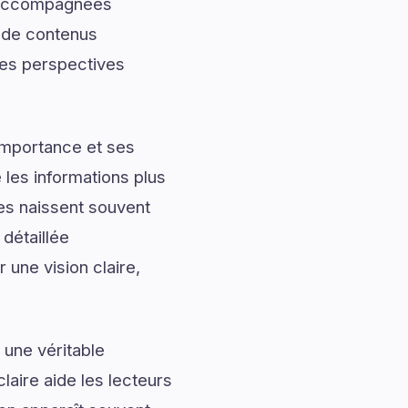
t accompagnées
t de contenus
 des perspectives
importance et ses
les informations plus
les naissent souvent
détaillée
 une vision claire,
 une véritable
laire aide les lecteurs