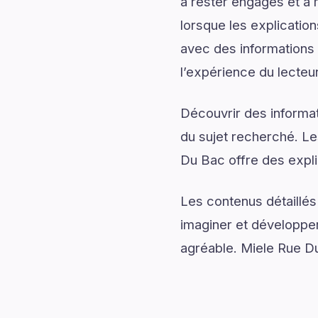
à rester engagés et à m
lorsque les explicatio
avec des informations d
l’expérience du lecteur
Découvrir des informati
du sujet recherché. Le
Du Bac offre des explic
Les contenus détaillés
imaginer et développer
agréable. Miele Rue Du