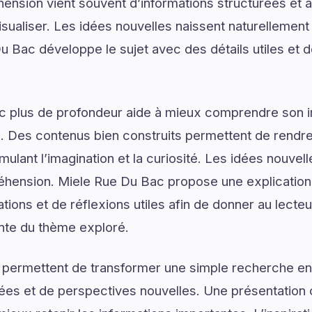
ension vient souvent d’informations structurées e
isualiser. Les idées nouvelles naissent naturellemen
Du Bac développe le sujet avec des détails utiles et
ec plus de profondeur aide à mieux comprendre son 
. Des contenus bien construits permettent de rendre 
mulant l’imagination et la curiosité. Les idées nouvel
éhension. Miele Rue Du Bac propose une explication 
ons et de réflexions utiles afin de donner au lecteur
nte du thème exploré.
 permettent de transformer une simple recherche en
ées et de perspectives nouvelles. Une présentation c