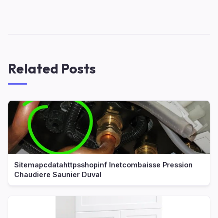
Related Posts
Sitemapcdatahttpsshopinf Inetcombaisse Pression
Chaudiere Saunier Duval