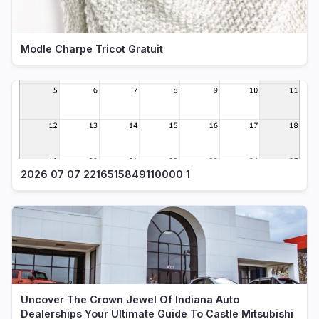
Modle Charpe Tricot Gratuit
2026 07 07 2216515849110000 1
Uncover The Crown Jewel Of Indiana Auto
Dealerships Your Ultimate Guide To Castle Mitsubishi