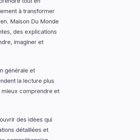
prendre tout en
alement à transformer
idien. Maison Du Monde
tes, des explications
ndre, imaginer et
n générale et
ndent la lecture plus
 mieux comprendre et
uvrir des idées qui
tions détaillées et