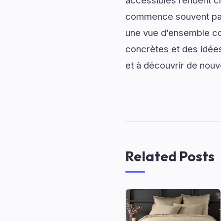
accessibles rendent c
commence souvent par
une vue d’ensemble com
concrètes et des idées
et à découvrir de nouv
Related Posts