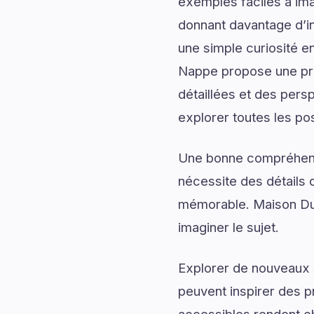
exemples faciles à ima
donnant davantage d’in
une simple curiosité e
Nappe propose une pré
détaillées et des persp
explorer toutes les pos
Une bonne compréhensi
nécessite des détails q
mémorable. Maison Du
imaginer le sujet.
Explorer de nouveaux s
peuvent inspirer des p