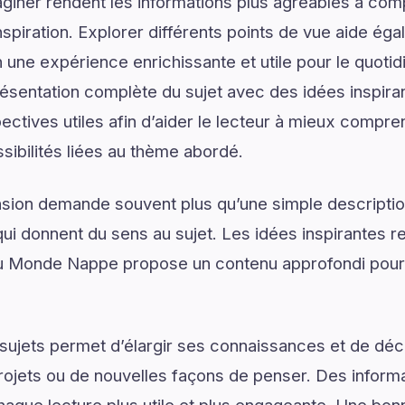
giner rendent les informations plus agréables à com
spiration. Explorer différents points de vue aide ég
n une expérience enrichissante et utile pour le quot
sentation complète du sujet avec des idées inspiran
ectives utiles afin d’aider le lecteur à mieux compre
sibilités liées au thème abordé.
on demande souvent plus qu’une simple descriptio
ui donnent du sens au sujet. Les idées inspirantes re
 Monde Nappe propose un contenu approfondi pour
ujets permet d’élargir ses connaissances et de déco
rojets ou de nouvelles façons de penser. Des informa