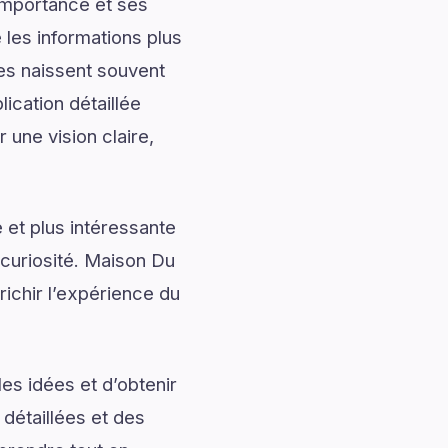
importance et ses
les informations plus
les naissent souvent
cation détaillée
 une vision claire,
 et plus intéressante
 curiosité. Maison Du
ichir l’expérience du
es idées et d’obtenir
 détaillées et des