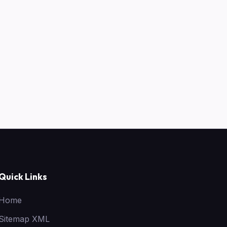
Quick Links
Home
Sitemap XML