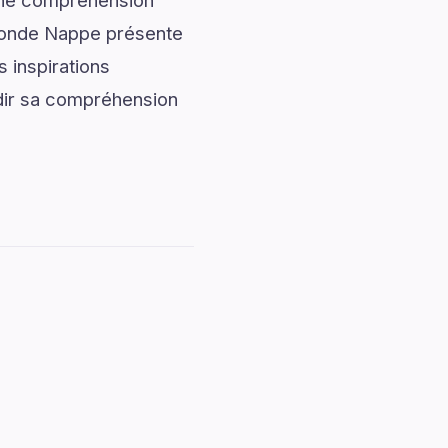
onne compréhension
Monde Nappe présente
 inspirations
ndir sa compréhension