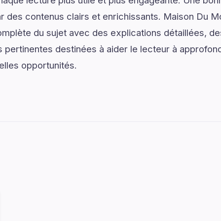
haque lecture plus utile et plus engageante. Une b
 des contenus clairs et enrichissants. Maison Du 
plète du sujet avec des explications détaillées, des
 pertinentes destinées à aider le lecteur à approfo
elles opportunités.