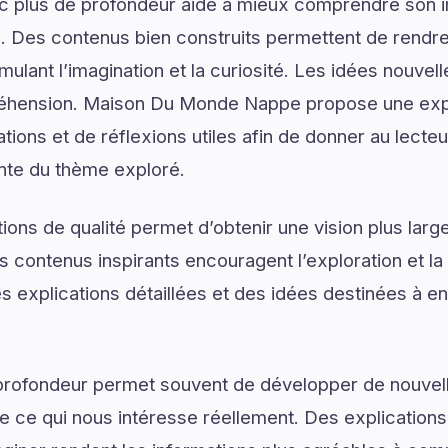
ec plus de profondeur aide à mieux comprendre son 
. Des contenus bien construits permettent de rendre 
mulant l’imagination et la curiosité. Les idées nouvel
éhension. Maison Du Monde Nappe propose une expli
ons et de réflexions utiles afin de donner au lecteur
nte du thème exploré.
ons de qualité permet d’obtenir une vision plus large
s contenus inspirants encouragent l’exploration et la
explications détaillées et des idées destinées à enr
profondeur permet souvent de développer de nouvell
de ce qui nous intéresse réellement. Des explications