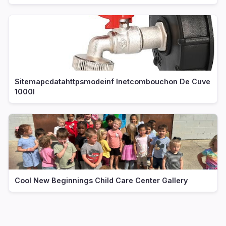
Sitemapcdatahttpsmodeinf Inetcombouchon De Cuve
1000l
Cool New Beginnings Child Care Center Gallery