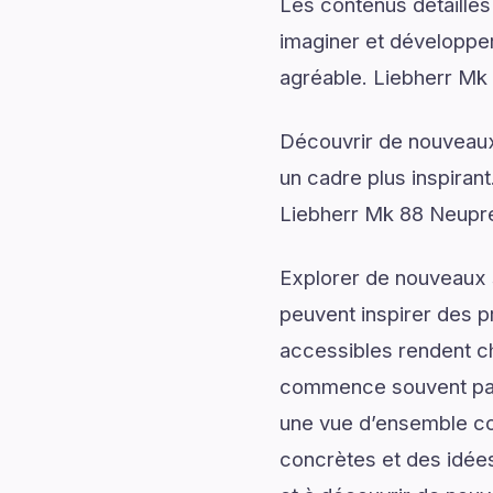
Les contenus détaillés
imaginer et développer
agréable. Liebherr Mk 
Découvrir de nouveaux 
un cadre plus inspirant
Liebherr Mk 88 Neupre
Explorer de nouveaux s
peuvent inspirer des p
accessibles rendent c
commence souvent par 
une vue d’ensemble com
concrètes et des idées