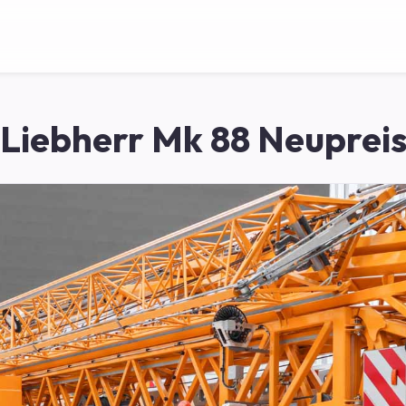
Liebherr Mk 88 Neuprei