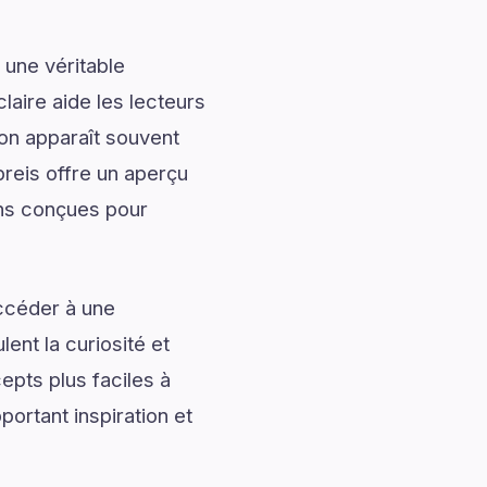
 une véritable
laire aide les lecteurs
ion apparaît souvent
preis offre un aperçu
ons conçues pour
accéder à une
ent la curiosité et
pts plus faciles à
portant inspiration et