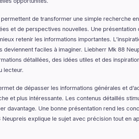
elles opportunités.
 permettent de transformer une simple recherche en
ées et de perspectives nouvelles. Une présentation c
ieux retenir les informations importantes. L’inspirat
ns deviennent faciles à imaginer. Liebherr Mk 88 Neu
mations détaillées, des idées utiles et des inspirati
u lecteur.
ermet de dépasser les informations générales et d’
e et plus intéressante. Les contenus détaillés stimul
er davantage. Une bonne présentation rend les conce
 Neupreis explique le sujet avec précision tout en ap