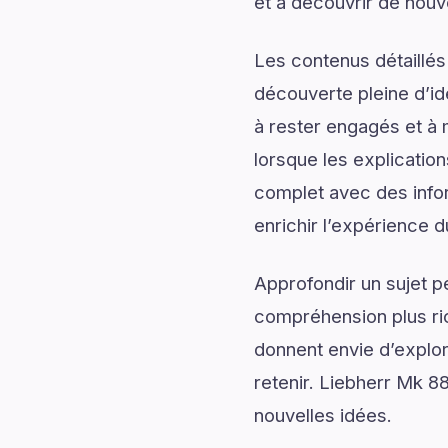
et à découvrir de nouv
Les contenus détaillés
découverte pleine d’id
à rester engagés et à m
lorsque les explicatio
complet avec des infor
enrichir l’expérience d
Approfondir un sujet p
compréhension plus rich
donnent envie d’explor
retenir. Liebherr Mk 88
nouvelles idées.