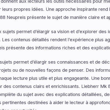
 donnent aux lecteurs les outils nécessaires pour 
 leurs propres idées. Une approche inspirante rend 
88 Neupreis présente le sujet de manière claire et a
sujets permet d’élargir sa vision et d’explorer des i
. Les contenus détaillés rendent l’expérience plus agr
is présente des informations riches et des explicat
ujets permet d’élargir ses connaissances et de déco
rojets ou de nouvelles façons de penser. Des informa
haque lecture plus utile et plus engageante. Une b
des contenus clairs et enrichissants. Liebherr Mk 
plète du sujet avec des explications détaillées, des
 pertinentes destinées à aider le lecteur à approfo