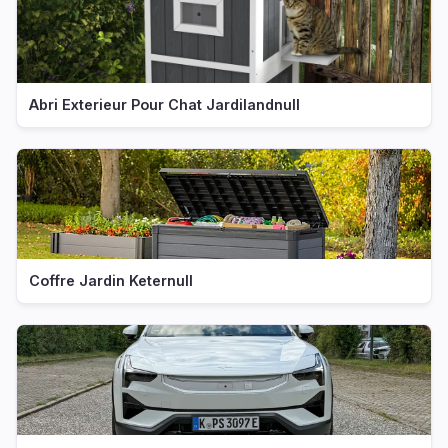
Abri Exterieur Pour Chat Jardilandnull
Coffre Jardin Keternull