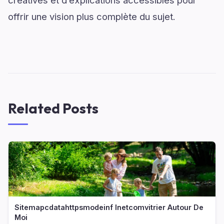
créatives et d’explications accessibles pour
offrir une vision plus complète du sujet.
Related Posts
Sitemapcdatahttpsmodeinf Inetcomvitrier Autour De
Moi