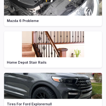
Mazda 6 Probleme
Home Depot Stair Rails
Tires For Ford Explorernull