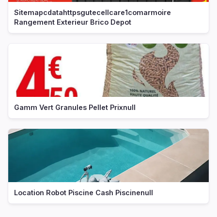
Sitemapcdatahttpsgutecellcare1comarmoire
Rangement Exterieur Brico Depot
Gamm Vert Granules Pellet Prixnull
Location Robot Piscine Cash Piscinenull