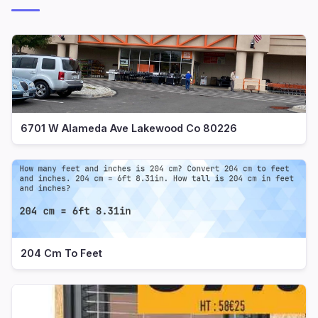
6701 W Alameda Ave Lakewood Co 80226
204 Cm To Feet