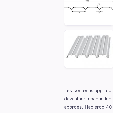
Les contenus approfon
davantage chaque idée 
abordés. Hacierco 40 S