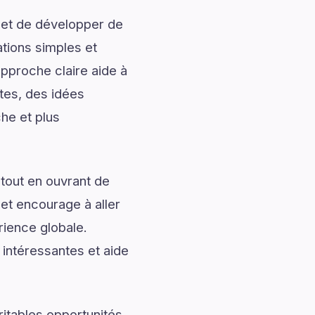
 et de développer de
ations simples et
approche claire aide à
tes, des idées
che et plus
tout en ouvrant de
 et encourage à aller
rience globale.
 intéressantes et aide
ritables opportunités