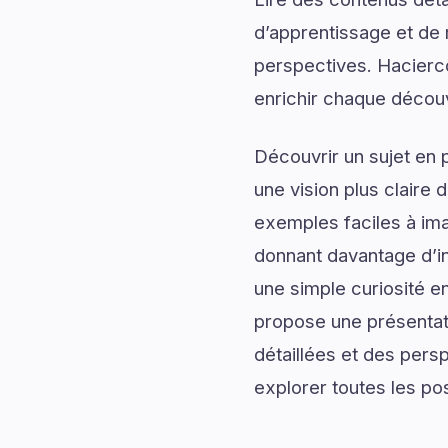
d’apprentissage et de 
perspectives. Hacierco
enrichir chaque décou
Découvrir un sujet en 
une vision plus claire 
exemples faciles à ima
donnant davantage d’in
une simple curiosité e
propose une présentati
détaillées et des persp
explorer toutes les pos