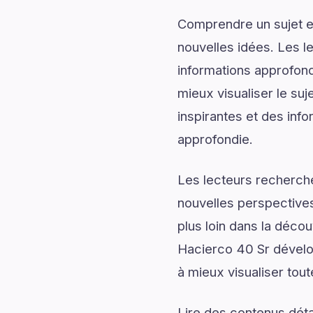
Comprendre un sujet en
nouvelles idées. Les l
informations approfond
mieux visualiser le su
inspirantes et des info
approfondie.
Les lecteurs recherch
nouvelles perspectives
plus loin dans la décou
Hacierco 40 Sr dévelop
à mieux visualiser tout
Lire des contenus déta