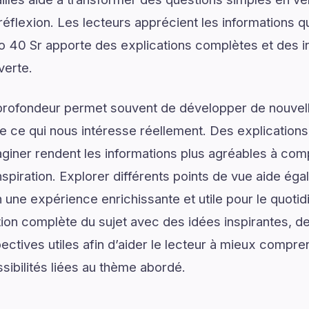
réflexion. Les lecteurs apprécient les informations q
 40 Sr apporte des explications complètes et des in
verte.
profondeur permet souvent de développer de nouvell
de ce qui nous intéresse réellement. Des explications
giner rendent les informations plus agréables à com
spiration. Explorer différents points de vue aide ég
n une expérience enrichissante et utile pour le quoti
on complète du sujet avec des idées inspirantes, de
ectives utiles afin d’aider le lecteur à mieux compre
sibilités liées au thème abordé.