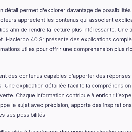
 détail permet d’explorer davantage de possibilités
ecteurs apprécient les contenus qui associent explic
ies afin de rendre la lecture plus intéressante. Une 
jet. Hacierco 40 Sr présente des explications complè
rmations utiles pour offrir une compréhension plus ri
ent des contenus capables d’apporter des réponses 
. Une explication détaillée facilite la compréhension
verte. Chaque information contribue à enrichir l’expé
pe le sujet avec précision, apporte des inspirations
es ses possibilités.
illés aide à transformer des questions simples en vé