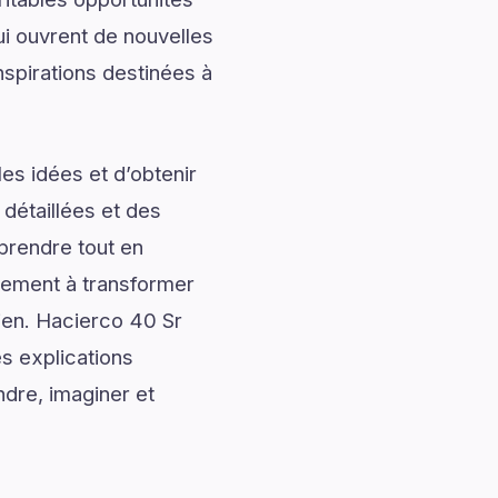
ui ouvrent de nouvelles
spirations destinées à
es idées et d’obtenir
 détaillées et des
prendre tout en
alement à transformer
dien. Hacierco 40 Sr
s explications
ndre, imaginer et