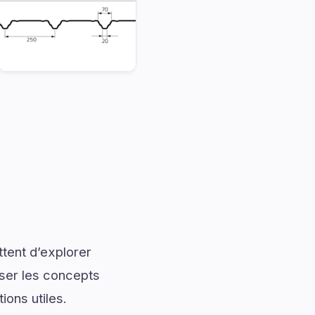
tent d’explorer
iser les concepts
ions utiles.