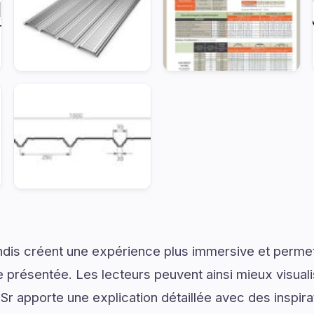
dis créent une expérience plus immersive et permet
présentée. Les lecteurs peuvent ainsi mieux visual
r apporte une explication détaillée avec des inspirat