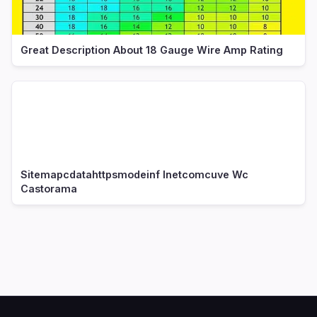
Great Description About 18 Gauge Wire Amp Rating
Sitemapcdatahttpsmodeinf Inetcomcuve Wc
Castorama