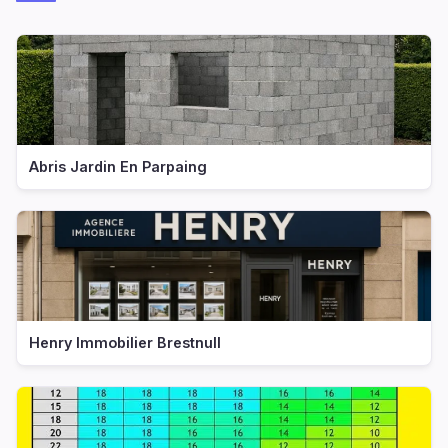
Abris Jardin En Parpaing
Henry Immobilier Brestnull