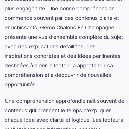
plus engageante. Une bonne compréhension
commence souvent par des contenus clairs et
enrichissants. Gemo Chalons En Champagne
présente une vue d’ensemble complète du sujet
avec des explications détaillées, des
inspirations concrètes et des idées pertinentes
destinées à aider le lecteur à approfondir sa
compréhension et à découvrir de nouvelles
opportunités.
Une compréhension approfondie naît souvent de
contenus qui prennent le temps d’expliquer
chaque idée avec clarté et logique. Les lecteurs