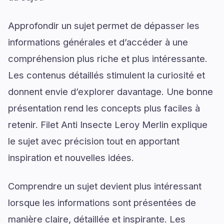
Approfondir un sujet permet de dépasser les
informations générales et d’accéder à une
compréhension plus riche et plus intéressante.
Les contenus détaillés stimulent la curiosité et
donnent envie d’explorer davantage. Une bonne
présentation rend les concepts plus faciles à
retenir. Filet Anti Insecte Leroy Merlin explique
le sujet avec précision tout en apportant
inspiration et nouvelles idées.
Comprendre un sujet devient plus intéressant
lorsque les informations sont présentées de
manière claire, détaillée et inspirante. Les