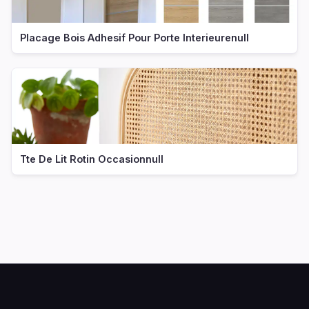
Placage Bois Adhesif Pour Porte Interieurenull
Tte De Lit Rotin Occasionnull