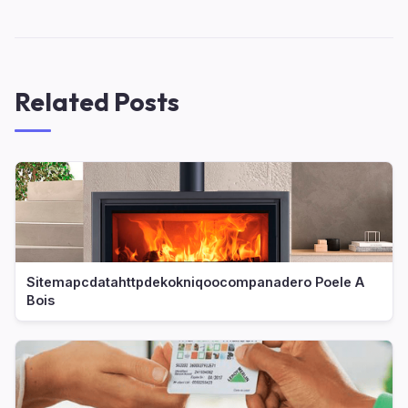
Related Posts
Sitemapcdatahttpdekokniqoocompanadero Poele A
Bois